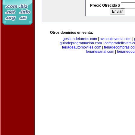
Precio Ofrecido $
Otros dominios en venta:
gestiondeturnos.com
|
avisosdeventa.com
|
guiadeprogramacion.com
|
compradetickets.
feriadeautomoviles.com
|
feriadecompras.c
feriartesanal.com
|
ferianegoc