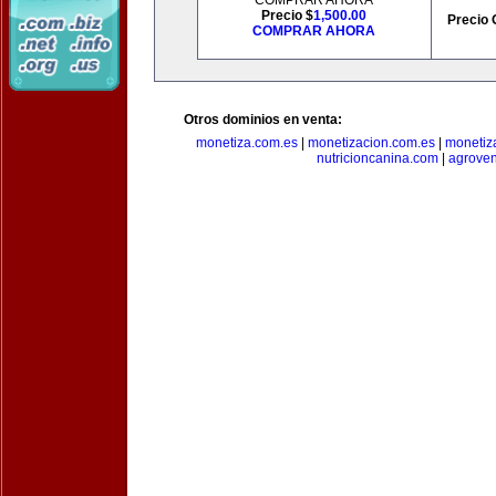
COMPRAR AHORA
Precio $
1,500.00
Precio 
COMPRAR AHORA
Otros dominios en venta:
monetiza.com.es
|
monetizacion.com.es
|
monetiz
nutricioncanina.com
|
agrove