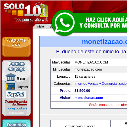
monetizacao
El dueño de este dominio lo ha
Mayusculas:
MONETIZACAO.COM
Minusculas:
monetizacao.com
Longitud:
11 caracteres
Categorias:
Internet
,
Ventas y Comercializaci
Precio:
$1,500.00
Visitar!
monetizacao.com
Serán consideradas ofer
R