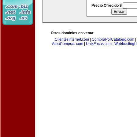
Precio Ofrecido $
Otros dominios en venta:
ClientesInternet.com
|
CompraPorCatalogo.com
|
AreaCompras.com
|
UnixFocus.com
|
WebhostingL