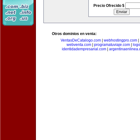
Precio Ofrecido $
Otros dominios en venta:
VentasDeCatalogo.com
|
webhostingpro.com
|
webventa.com
|
programatuviaje.com
|
log
identidadempresarial.com
|
argentinaenlinea