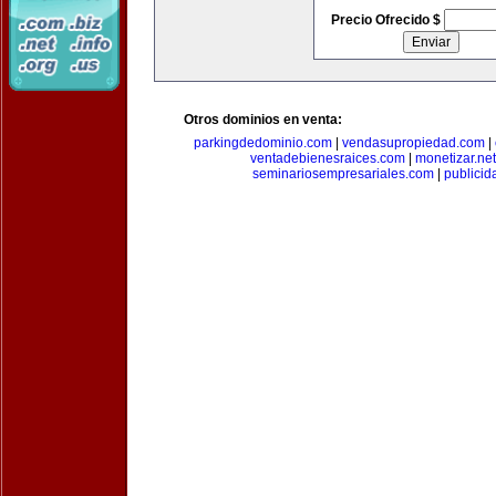
Precio Ofrecido $
Otros dominios en venta:
parkingdedominio.com
|
vendasupropiedad.com
|
ventadebienesraices.com
|
monetizar.net
seminariosempresariales.com
|
publicid