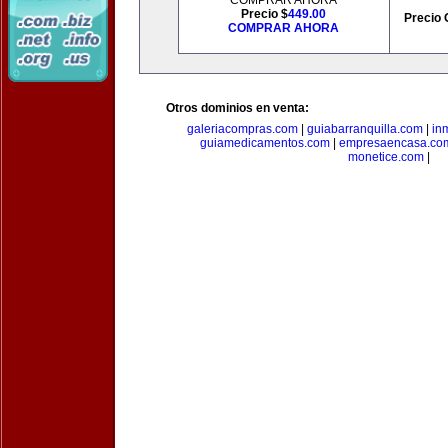
COMPRAR AHORA
Precio $
449.00
Precio 
COMPRAR AHORA
Otros dominios en venta:
galeriacompras.com
|
guiabarranquilla.com
|
in
guiamedicamentos.com
|
empresaencasa.co
monetice.com
|