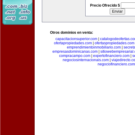
Precio Ofrecido $
Otros dominios en venta:
capacitacionsuperior.com
|
catalogodeofertas.c
ofertapropiedades.com
|
ofertaspropiedades.com
emprendimientoinmobiliario.com
|
secret
empresasdominicanas.com
|
sitiowebempresarial
compracampo.com
|
expertofinanciero.com
|
s
negociosinternacionais.com
|
viajedirecto.c
negociofinanciero.com