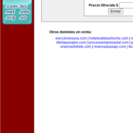
Precio Ofrecido $
Otros dominios en venta:
eleccionesusa.com
|
hotelesdebariloche.com
|
n
ofertapasajes.com
|
procesoempresarial.com
|
p
reservarbillete.com
|
reservarpasaje.com
|
te