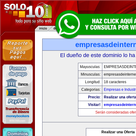
empresasdeinter
El dueño de este dominio lo ha
Mayusculas:
EMPRESASDEINT
Minusculas:
empresasdeinterne
Longitud:
18 caracteres
Categorias:
Empresas e Industr
Precio:
Realizar una oferta
Visitar!
empresasdeintern
Serán consideradas ofer
Realizar una Oferta