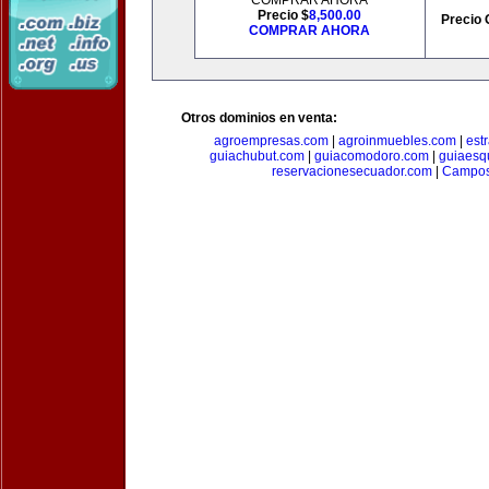
COMPRAR AHORA
Precio $
8,500.00
Precio 
COMPRAR AHORA
Otros dominios en venta:
agroempresas.com
|
agroinmuebles.com
|
est
guiachubut.com
|
guiacomodoro.com
|
guiaesq
reservacionesecuador.com
|
Campos