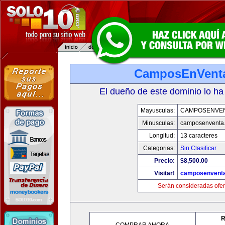
CamposEnVent
El dueño de este dominio lo ha
Mayusculas:
CAMPOSENVE
Minusculas:
camposenventa
Longitud:
13 caracteres
Categorias:
Sin Clasificar
Precio:
$8,500.00
Visitar!
camposenvent
Serán consideradas ofer
R