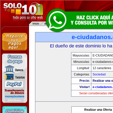
e-ciudadanos
El dueño de este dominio lo ha
Mayusculas:
E-CIUDADAN
Minusculas:
e-ciudadanos
Longitud:
12 caracteres
Categorias:
Sociedad
Precio:
Realizar una o
Visitar!
e-ciudadanos
Serán consideradas ofer
Realizar una Oferta