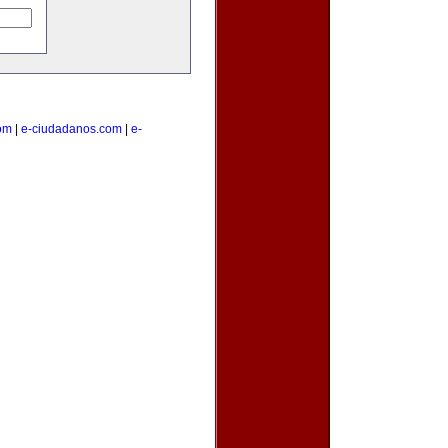
com
|
e-ciudadanos.com
|
e-