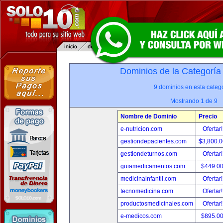
Dominios de la Categoría
9 dominios en esta catego
Mostrando 1 de 9
Nombre de Dominio
Precio
e-nutricion.com
Ofertar
gestiondepacientes.com
$3,800.
gestiondeturnos.com
Ofertar
guiamedicamentos.com
$449.0
medicinainfantil.com
Ofertar
tecnomedicina.com
Ofertar
productosmedicinales.com
Ofertar
e-medicos.com
$895.0