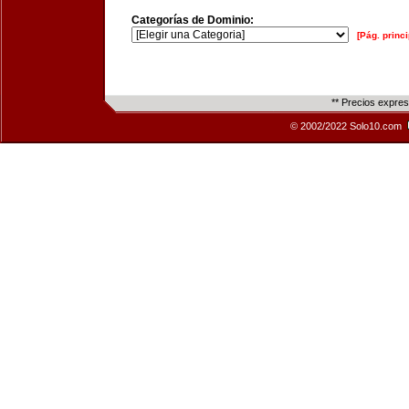
Categorías de Dominio:
[Pág. princi
** Precios expre
© 2002/2022 Solo10.com